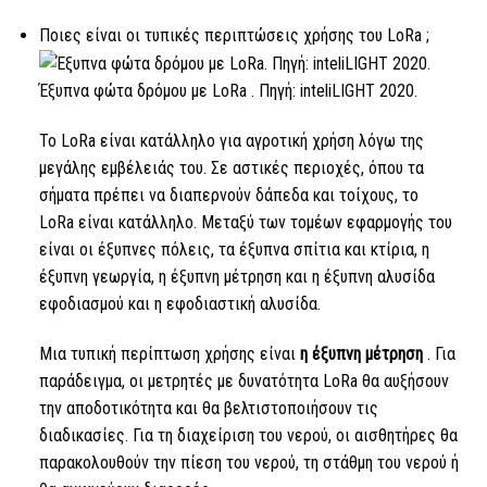
Ποιες είναι οι τυπικές περιπτώσεις χρήσης του
LoRa
;
Έξυπνα φώτα δρόμου με
LoRa
. Πηγή: inteliLIGHT 2020.
Το LoRa
είναι κατάλληλο για αγροτική χρήση λόγω της
μεγάλης εμβέλειάς του. Σε αστικές περιοχές, όπου τα
σήματα πρέπει να διαπερνούν δάπεδα και τοίχους,
το
LoRa
είναι κατάλληλο. Μεταξύ των τομέων εφαρμογής του
είναι οι έξυπνες πόλεις, τα έξυπνα σπίτια και κτίρια, η
έξυπνη γεωργία, η έξυπνη μέτρηση και η έξυπνη αλυσίδα
εφοδιασμού και η εφοδιαστική αλυσίδα.
Μια τυπική περίπτωση χρήσης είναι
η έξυπνη μέτρηση
. Για
παράδειγμα, οι μετρητές με δυνατότητα
LoRa
θα αυξήσουν
την αποδοτικότητα και θα βελτιστοποιήσουν τις
διαδικασίες. Για τη διαχείριση του νερού, οι αισθητήρες θα
παρακολουθούν την πίεση του νερού, τη στάθμη του νερού ή