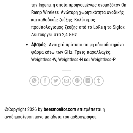
την Ingenu, η οποία προηγουμένως ονομαζόταν On-
Ramp Wireless. Ανώτερη χωρητικότητα ανοδικής
και καθοδικής ζεύξης. Καλύτερος
προϋπολογισμός ζεύξης από
το LoRa
ή το Sigfox.
Λειτουργεί στα 2,4 GHz.
Αβαρές
: Ανοιχτό πρότυπο σε μη αδειοδοτημένο
φάσμα κάτω των GHz. Τρεις παραλλαγές:
Weightless-W, Weightless-N και Weightless-P.
©Copyright 2026 by
beesmonitor.com
επιτρέπεται η
αναδημοσίευση μόνο με άδεια του αρθρογράφου.