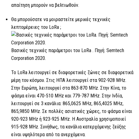
απαίτηση μπορούν να βελτιωθούν.
Θα μπορούσατε να μοιραστείτε μερικές τεχνικές
λεπτομέρειες του
LoRa
;
Βασικές τεχνικές παράμετροι του
LoRa
. Πηγή: Semtech
Corporation 2020.
Το LoRa
λειτουργεί σε διαφορετικές ζώνες σε διαφορετικά
μέρη του κόσμου. Στις ΗΠΑ λειτουργεί στα 902-928 MHz.
Στην Ευρώπη, λειτουργεί στα 863-870 MHz. Στην Κίνα, το
φάσμα είναι 470-510 MHz και 779-787 MHz. Στην Ινδία,
λειτουργεί σε 3 κανάλια: 865,0625 MHz, 865,4025 MHz,
865,9850 MHz. Σε πολλές ασιατικές χώρες, το φάσμα είναι
920-923 MHz ή 923-925 MHz. Η Αυστραλία χρησιμοποιεί
915-928 MHz. Συνήθως, τα κανάλια κατερχόμενης ζεύξης
είναι υψηλότερα από τα ανερχόμενα.