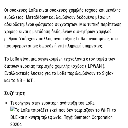
Οι συσκευές LoRa
είναι συσκευές χαμηλής ισχύος και μεγάλης
εμβέλειας. Μεταδίδουν και λαμβάνουν δεδομένα μέσω μη
αδειοδοτημένου φάσματος συχνοτήτων. Μια τυπική περίπτωση
χρήσης είναι η μετάδοση δεδομένων αισθητήρων χαμηλού
ρυθμού. Υπάρχουν πολλές αναπτύξεις
LoRa
παγκοσμίως, που
προσφέρονται ως δωρεάν ή επί πληρωμή υπηρεσίες.
Το LoRa
είναι μια συγκεκριμένη τεχνολογία στον τομέα των
δικτύων ευρείας περιοχής χαμηλής ισχύος (
LPWAN
).
Εναλλακτικές λύσεις για
το LoRa
περιλαμβάνουν το Sigfox
και
το NB
–
IoT
.
Συζήτηση
Τι οδήγησε στην ευρύτερη ανάπτυξη του
LoRa
;