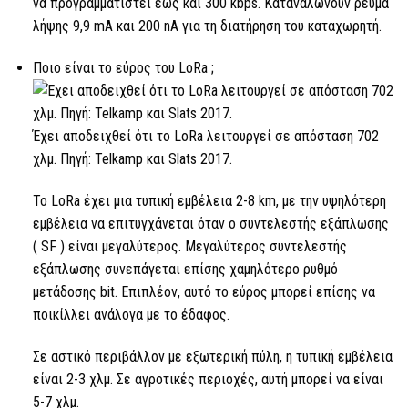
να προγραμματιστεί έως και 300 kbps. Καταναλώνουν ρεύμα
λήψης 9,9 mA και 200 ​​nA για τη διατήρηση του καταχωρητή.
Ποιο είναι το εύρος του
LoRa
;
Έχει αποδειχθεί ότι το LoRa
λειτουργεί σε απόσταση 702
χλμ. Πηγή: Telkamp και Slats 2017.
Το LoRa
έχει μια τυπική εμβέλεια 2-8 km, με την υψηλότερη
εμβέλεια να επιτυγχάνεται όταν ο συντελεστής εξάπλωσης
(
SF
) είναι μεγαλύτερος. Μεγαλύτερος συντελεστής
εξάπλωσης συνεπάγεται επίσης χαμηλότερο ρυθμό
μετάδοσης bit. Επιπλέον, αυτό το εύρος μπορεί επίσης να
ποικίλλει ανάλογα με το έδαφος.
Σε αστικό περιβάλλον με εξωτερική πύλη, η τυπική εμβέλεια
είναι 2-3 χλμ. Σε αγροτικές περιοχές, αυτή μπορεί να είναι
5-7 χλμ.