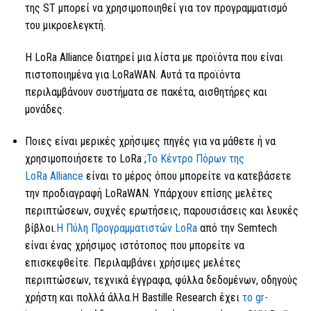
της ST μπορεί να χρησιμοποιηθεί για τον προγραμματισμό
του μικροελεγκτή.
Η LoRa
Alliance διατηρεί μια λίστα με προϊόντα που είναι
πιστοποιημένα για LoRaWAN. Αυτά τα προϊόντα
περιλαμβάνουν συστήματα σε πακέτα, αισθητήρες και
μονάδες.
Ποιες είναι μερικές χρήσιμες πηγές για να μάθετε ή να
χρησιμοποιήσετε
το LoRa
;
Το Κέντρο Πόρων της
LoRa
Alliance
είναι το μέρος όπου μπορείτε να κατεβάσετε
την προδιαγραφή LoRaWAN. Υπάρχουν επίσης μελέτες
περιπτώσεων, συχνές ερωτήσεις, παρουσιάσεις και λευκές
βίβλοι.
Η Πύλη Προγραμματιστών
LoRa
από την Semtech
είναι ένας χρήσιμος ιστότοπος που μπορείτε να
επισκεφθείτε. Περιλαμβάνει χρήσιμες μελέτες
περιπτώσεων, τεχνικά έγγραφα, φύλλα δεδομένων, οδηγούς
χρήστη και πολλά άλλα.Η Bastille Research έχει
το gr-