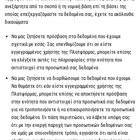
ανεξάρτητα από το σκοπό ή τη νομική βάση επί τη βάσει της
οποίας επεξεργαζόμαστε τα δεδομένα σας, έχετε τα ακόλουθα
δικαιώματα:
Να μας ζητήσετε πρόσβαση στα δεδομένα που έχουμε
σχετικά με εσάς. Σας υπενθυμίζουμε ότι αν είστε
εγγεγραμμένος χρήστης της Πλατφόρμας, μπορείτε επίσης
να ελέγξετε αυτές τις πληροφορίες στην ενότητα που
αντιστοιχεί στα προσωπικά σας δεδομένα.
Να μας ζητήσετε να διορθώσουμε τα δεδομένα που έχουμε.
Να θυμάστε ότι εάν είστε εγγεγραμμένος χρήστης της
Πλατφόρμας, μπορείτε επίσης να αποκτήσετε πρόσβαση
στην ενότητα που αντιστοιχεί στα προσωπικά σας δεδομένα
για να τροποποιήσετε ή να επικαιροποιήσετε τα προσωπικά
σας δεδομένα. Εν πάση περιπτώσει, να λάβετε υπόψη σας
ότι με την ενεργή παροχή των προσωπικών δεδομένων σας
σε εμάς με οποιονδήποτε τρόπο, εγγυάστε ότι αυτά είναι