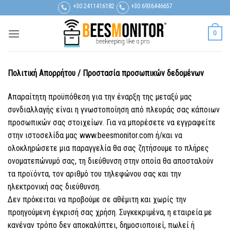
Μετάβαση
+30 2411416182
+30 6936446657
στο
περιεχόμενο
0
Πολιτική Απορρήτου / Προστασία προσωπικών δεδομένων
Απαραίτητη προϋπόθεση για την έναρξη της μεταξύ μας
συνδιαλλαγής είναι η γνωστοποίηση από πλευράς σας κάποιων
προσωπικών σας στοιχείων. Για να μπορέσετε να εγγραφείτε
στην ιστοσελίδα μας www.beesmonitor.com ή/και να
ολοκληρώσετε μια παραγγελία θα σας ζητήσουμε το πλήρες
ονοματεπώνυμό σας, τη διεύθυνση στην οποία θα αποσταλούν
τα προϊόντα, τον αριθμό του τηλεφώνου σας και την
ηλεκτρονική σας διεύθυνση.
Δεν πρόκειται να προβούμε σε αθέμιτη και χωρίς την
προηγούμενη έγκρισή σας χρήση. Συγκεκριμένα, η εταιρεία με
κανέναν τρόπο δεν αποκαλύπτει, δημοσιοποιεί, πωλεί ή