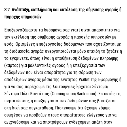
3.2. Ανάπτυξη, εκπλήρωση και εκτέλεση της σύμβασης αγοράς ή
παροχής υπηρεσιών
Επεξεργαζόμαστε τα δεδομένα σας γιατί είναι απαραίτητο για
την εκτέλεση της σύμβασης αγοράς ή παροχής υπηρεσιών με
εσάς. Ορισμένες επεξεργασίες δεδομένων που σχετίζονται με
τη διαδικασία αγοράς ενεργοποιούνται μόνο επειδή το ζητάτε ή
το εγκρίνετε, όπως είναι η αποθήκευση δεδομένων πληρωμής
(κάρτας) για μελλοντικές αγορές ή η επεξεργασία των
δεδομένων που είναι απαραίτητα για τη σάρωση των
αποδείξεων αγοράς μέσω της ενότητας Wallet της Εφαρμογής ή
για να σας παρέχουμε τις λειτουργίες Έρχεται Σύντομα/
Σύντομα Πάλι Κοντά σας (Coming soon/Back soon). Σε αυτές τις
περιπτώσεις, η επεξεργασία των δεδομένων σας βασίζεται
στη δική σας συγκατάθεση. Πιστεύουμε ότι έχουμε νόμιμο
συμφέρον να προβούμε στους απαραίτητους ελέγχους για να
ανιχνεύσουμε και να αποτρέψουμε ενδεχόμενη απάτη όταν