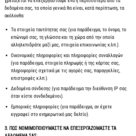
χρειάζεται να επεξεργαστούμε ένα ή περισσότερα από τα
δεδομένα σας, τα οποία γενικά θα είναι, κατά περίπτωση, τα
ακόλουθα:
Τα στοιχεία ταυτότητας σας (για παράδειγμα, το όνομα, το
επώνυμό σας, τη γλώσσα και τη χώρα από την οποία
αλληλεπιδράτε μαζί μας, στοιχεία επικοινωνίας κ.λπ.).
Οικονομικές πληροφορίες και πληροφορίες συναλλαγών
(για παράδειγμα, στοιχεία πληρωμής ή της κάρτας σας,
πληροφορίες σχετικά με τις αγορές σας, παραγγελίες,
επιστροφές κ.λπ.).
Δεδομένα σύνδεσης (για παράδειγμα την διεύθυνση IP σας
όταν είστε συνδεδεμένοι).
Εμπορικές πληροφορίες (για παράδειγμα, αν έχετε
εγγραφεί στο ενημερωτικό μας δελτίο).
3. ΠΩΣ ΝΟΜΙΜΟΠΟΙΟΥΜΑΣΤΕ ΝΑ ΕΠΕΞΕΡΓΑΖΟΜΑΣΤΕ ΤΑ
ΔΕΔΟΜΕΝΑ ΣΑΣ;