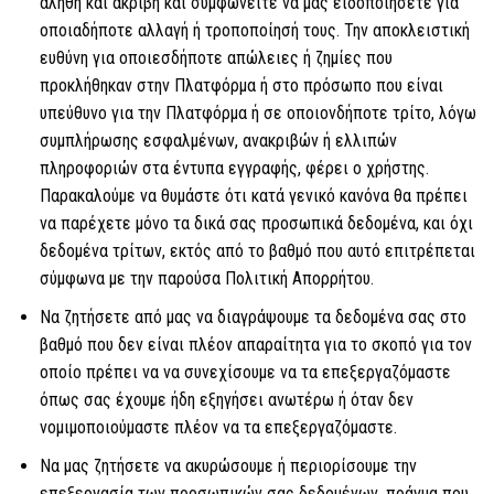
αληθή και ακριβή και συμφωνείτε να μας ειδοποιήσετε για
οποιαδήποτε αλλαγή ή τροποποίησή τους. Την αποκλειστική
ευθύνη για οποιεσδήποτε απώλειες ή ζημίες που
προκλήθηκαν στην Πλατφόρμα ή στο πρόσωπο που είναι
υπεύθυνο για την Πλατφόρμα ή σε οποιονδήποτε τρίτο, λόγω
συμπλήρωσης εσφαλμένων, ανακριβών ή ελλιπών
πληροφοριών στα έντυπα εγγραφής, φέρει ο χρήστης.
Παρακαλούμε να θυμάστε ότι κατά γενικό κανόνα θα πρέπει
να παρέχετε μόνο τα δικά σας προσωπικά δεδομένα, και όχι
δεδομένα τρίτων, εκτός από το βαθμό που αυτό επιτρέπεται
σύμφωνα με την παρούσα Πολιτική Απορρήτου.
Να ζητήσετε από μας να διαγράψουμε τα δεδομένα σας στο
βαθμό που δεν είναι πλέον απαραίτητα για το σκοπό για τον
οποίο πρέπει να να συνεχίσουμε να τα επεξεργαζόμαστε
όπως σας έχουμε ήδη εξηγήσει ανωτέρω ή όταν δεν
νομιμοποιούμαστε πλέον να τα επεξεργαζόμαστε.
Να μας ζητήσετε να ακυρώσουμε ή περιορίσουμε την
επεξεργασία των προσωπικών σας δεδομένων, πράγμα που