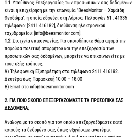
1.1.
Υπεύθυνος Επεξεργασίας των προσωπικών σας δεδομένων
είναι η επιχείρηση με την επωνυμία ”BeesMonitor – Χαμαϊδή
Θεοδώρα”, η οποία εδρεύει στη Λάρισα, Πελασγών 51 , 41335
τηλέφωνο: [2411 416182], διεύθυνση ηλεκτρονικού
ταχυδρομείου: [info@beesmonitor.com].
1.2.
Στοιχεία επικοινωνίας: Για οποιοδήποτε θέμα αφορά την
παρούσα πολιτική απορρήτου και την επεξεργασία των
προσωπικών σας δεδομένων, μπορείτε να επικοινωνείτε με
τους εξής τρόπους:
Α) Τηλεφωνική Εξυπηρέτηση στα τηλέφωνα 2411 416182,
Δευτέρα έως Παρασκευή 10:00 – 18:00
Β) Email στο info@beesmonitor.com
2. ΓΙΑ ΠΟΙΟ ΣΚΟΠΟ ΕΠΕΞΕΡΓΑΖΟΜΑΣΤΕ ΤΑ ΠΡΟΣΩΠΙΚΑ ΣΑΣ
ΔΕΔΟΜΕΝΑ;
Ανάλογα με το σκοπό για τον οποίο επεξεργαζόμαστε κατά
καιρούς τα δεδομένα σας, όπως εξηγήσαμε ανωτέρω,