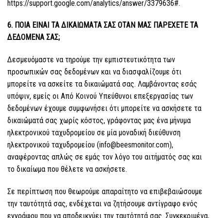
https://support.google.com/analytics/answer/3379636#.
6. ΠΟΙΑ ΕΙΝΑΙ ΤΑ ΔΙΚΑΙΩΜΑΤΑ ΣΑΣ ΟΤΑΝ ΜΑΣ ΠΑΡΕΧΕΤΕ ΤΑ
ΔΕΔΟΜΕΝΑ ΣΑΣ;
Δεσμευόμαστε να τηρούμε την εμπιστευτικότητα των
προσωπικών σας δεδομένων και να διασφαλίζουμε ότι
μπορείτε να ασκείτε τα δικαιώματά σας. Λαμβάνοντας εσάς
υπόψιν, εμείς οι Από Κοινού Υπεύθυνοι επεξεργασίας των
δεδομένων έχουμε συμφωνήσει ότι μπορείτε να ασκήσετε τα
δικαιώματά σας χωρίς κόστος, γράφοντας μας ένα μήνυμα
ηλεκτρονικού ταχυδρομείου σε μία μοναδική διεύθυνση
ηλεκτρονικού ταχυδρομείου (info@beesmonitor.com),
αναφέροντας απλώς σε εμάς τον λόγο του αιτήματός σας και
το δικαίωμα που θέλετε να ασκήσετε.
Σε περίπτωση που θεωρούμε απαραίτητο να επιβεβαιώσουμε
την ταυτότητά σας, ενδέχεται να ζητήσουμε αντίγραφο ενός
εγγράφου που να αποδεικνύει την ταυτότητά σας. Συγκεκριμένα,