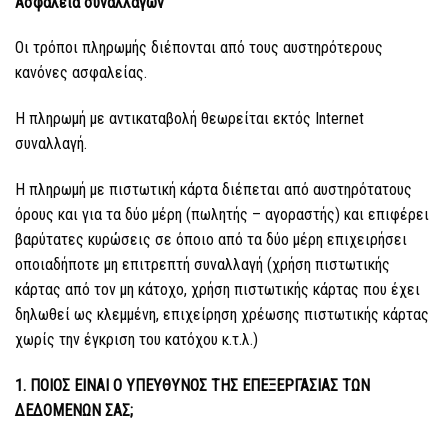
Ασφάλεια συναλλαγών
Οι τρόποι πληρωμής διέπονται από τους αυστηρότερους
κανόνες ασφαλείας.
Η πληρωμή με αντικαταβολή θεωρείται εκτός Internet
συναλλαγή.
Η πληρωμή με πιστωτική κάρτα διέπεται από αυστηρότατους
όρους και για τα δύο μέρη (πωλητής – αγοραστής) και επιφέρει
βαρύτατες κυρώσεις σε όποιο από τα δύο μέρη επιχειρήσει
οποιαδήποτε μη επιτρεπτή συναλλαγή (χρήση πιστωτικής
κάρτας από τον μη κάτοχο, χρήση πιστωτικής κάρτας που έχει
δηλωθεί ως κλεμμένη, επιχείρηση χρέωσης πιστωτικής κάρτας
χωρίς την έγκριση του κατόχου κ.τ.λ.)
1. ΠΟΙΟΣ ΕΙΝΑΙ Ο ΥΠΕΥΘΥΝΟΣ ΤΗΣ ΕΠΕΞΕΡΓΑΣΙΑΣ ΤΩΝ
ΔΕΔΟΜΕΝΩΝ ΣΑΣ;