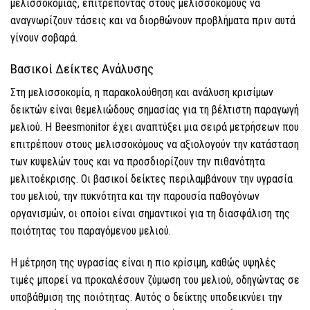
μελισσοκομίας, επιτρέποντας στους μελισσοκόμους να
αναγνωρίζουν τάσεις και να διορθώνουν προβλήματα πριν αυτά
γίνουν σοβαρά.
Βασικοί Δείκτες Ανάλυσης
Στη μελισσοκομία, η παρακολούθηση και ανάλυση κρισίμων
δεικτών είναι θεμελιώδους σημασίας για τη βέλτιστη παραγωγή
μελιού. Η Beesmonitor έχει αναπτύξει μια σειρά μετρήσεων που
επιτρέπουν στους μελισσοκόμους να αξιολογούν την κατάσταση
των κυψελών τους και να προσδιορίζουν την πιθανότητα
μελιτοέκρισης. Οι βασικοί δείκτες περιλαμβάνουν την υγρασία
του μελιού, την πυκνότητα και την παρουσία παθογόνων
οργανισμών, οι οποίοι είναι σημαντικοί για τη διασφάλιση της
ποιότητας του παραγόμενου μελιού.
Η μέτρηση της υγρασίας είναι η πιο κρίσιμη, καθώς υψηλές
τιμές μπορεί να προκαλέσουν ζύμωση του μελιού, οδηγώντας σε
υποβάθμιση της ποιότητας. Αυτός ο δείκτης υποδεικνύει την