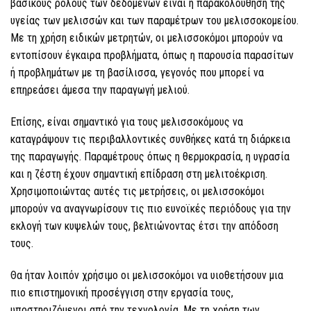
βασικούς ρόλους των δεδομένων είναι η παρακολούθηση της
υγείας των μελισσών και των παραμέτρων του μελισσοκομείου.
Με τη χρήση ειδικών μετρητών, οι μελισσοκόμοι μπορούν να
εντοπίσουν έγκαιρα προβλήματα, όπως η παρουσία παρασίτων
ή προβλημάτων με τη βασίλισσα, γεγονός που μπορεί να
επηρεάσει άμεσα την παραγωγή μελιού.
Επίσης, είναι σημαντικό για τους μελισσοκόμους να
καταγράψουν τις περιβαλλοντικές συνθήκες κατά τη διάρκεια
της παραγωγής. Παραμέτρους όπως η θερμοκρασία, η υγρασία
και η ζέστη έχουν σημαντική επίδραση στη μελιτοέκριση.
Χρησιμοποιώντας αυτές τις μετρήσεις, οι μελισσοκόμοι
μπορούν να αναγνωρίσουν τις πιο ευνοϊκές περιόδους για την
εκλογή των κυψελών τους, βελτιώνοντας έτσι την απόδοση
τους.
Θα ήταν λοιπόν χρήσιμο οι μελισσοκόμοι να υιοθετήσουν μια
πιο επιστημονική προσέγγιση στην εργασία τους,
υποστηριζόμενοι από την τεχνολογία. Με τη χρήση των