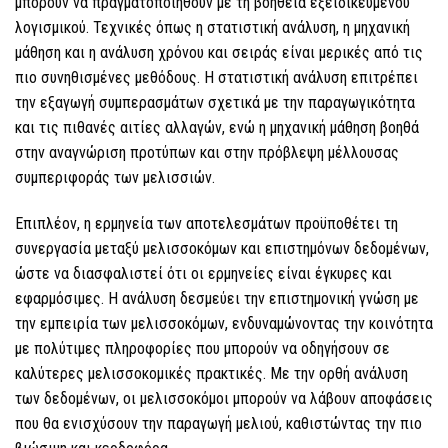
μπορούν να πραγματοποιηθούν με τη βοήθεια εξειδικευμένου
λογισμικού. Τεχνικές όπως η στατιστική ανάλυση, η μηχανική
μάθηση και η ανάλυση χρόνου και σειράς είναι μερικές από τις
πιο συνηθισμένες μεθόδους. Η στατιστική ανάλυση επιτρέπει
την εξαγωγή συμπερασμάτων σχετικά με την παραγωγικότητα
και τις πιθανές αιτίες αλλαγών, ενώ η μηχανική μάθηση βοηθά
στην αναγνώριση προτύπων και στην πρόβλεψη μέλλουσας
συμπεριφοράς των μελισσιών.
Επιπλέον, η ερμηνεία των αποτελεσμάτων προϋποθέτει τη
συνεργασία μεταξύ μελισσοκόμων και επιστημόνων δεδομένων,
ώστε να διασφαλιστεί ότι οι ερμηνείες είναι έγκυρες και
εφαρμόσιμες. Η ανάλυση δεσμεύει την επιστημονική γνώση με
την εμπειρία των μελισσοκόμων, ενδυναμώνοντας την κοινότητα
με πολύτιμες πληροφορίες που μπορούν να οδηγήσουν σε
καλύτερες μελισσοκομικές πρακτικές. Με την ορθή ανάλυση
των δεδομένων, οι μελισσοκόμοι μπορούν να λάβουν αποφάσεις
που θα ενισχύσουν την παραγωγή μελιού, καθιστώντας την πιο