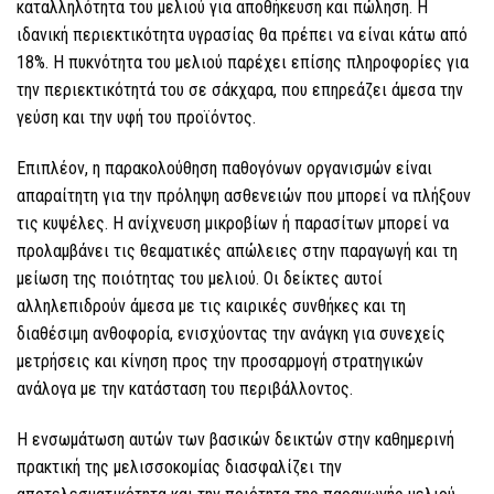
καταλληλότητα του μελιού για αποθήκευση και πώληση. Η
ιδανική περιεκτικότητα υγρασίας θα πρέπει να είναι κάτω από
18%. Η πυκνότητα του μελιού παρέχει επίσης πληροφορίες για
την περιεκτικότητά του σε σάκχαρα, που επηρεάζει άμεσα την
γεύση και την υφή του προϊόντος.
Επιπλέον, η παρακολούθηση παθογόνων οργανισμών είναι
απαραίτητη για την πρόληψη ασθενειών που μπορεί να πλήξουν
τις κυψέλες. Η ανίχνευση μικροβίων ή παρασίτων μπορεί να
προλαμβάνει τις θεαματικές απώλειες στην παραγωγή και τη
μείωση της ποιότητας του μελιού. Οι δείκτες αυτοί
αλληλεπιδρούν άμεσα με τις καιρικές συνθήκες και τη
διαθέσιμη ανθοφορία, ενισχύοντας την ανάγκη για συνεχείς
μετρήσεις και κίνηση προς την προσαρμογή στρατηγικών
ανάλογα με την κατάσταση του περιβάλλοντος.
Η ενσωμάτωση αυτών των βασικών δεικτών στην καθημερινή
πρακτική της μελισσοκομίας διασφαλίζει την