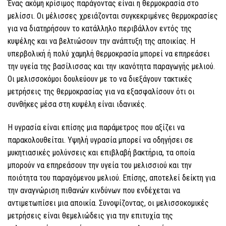
Ένας ακόμη κρίσιμος παράγοντας είναι η θερμοκρασία στο
μελίσσι. Οι μέλισσες χρειάζονται συγκεκριμένες θερμοκρασίες
για να διατηρήσουν το κατάλληλο περιβάλλον εντός της
κυψέλης και να βελτιώσουν την ανάπτυξη της αποικίας. Η
υπερβολική ή πολύ χαμηλή θερμοκρασία μπορεί να επηρεάσει
την υγεία της βασίλισσας και την ικανότητα παραγωγής μελιού.
Οι μελισσοκόμοι δουλεύουν με το να διεξάγουν τακτικές
μετρήσεις της θερμοκρασίας για να εξασφαλίσουν ότι οι
συνθήκες μέσα στη κυψέλη είναι ιδανικές.
Η υγρασία είναι επίσης μια παράμετρος που αξίζει να
παρακολουθείται. Υψηλή υγρασία μπορεί να οδηγήσει σε
μυκητιασικές μολύνσεις και επιβλαβή βακτήρια, τα οποία
μπορούν να επηρεάσουν την υγεία του μελισσιού και την
ποιότητα του παραγόμενου μελιού. Επίσης, αποτελεί δείκτη για
την αναγνώριση πιθανών κινδύνων που ενδέχεται να
αντιμετωπίσει μια αποικία. Συνοψίζοντας, οι μελισσοκομικές
μετρήσεις είναι θεμελιώδεις για την επιτυχία της