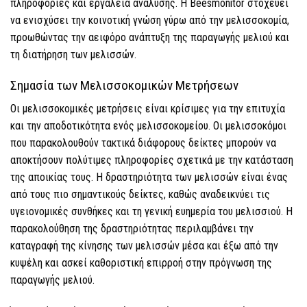
πληροφορίες και εργαλεία ανάλυσης. Η Beesmonitor στοχεύει
να ενισχύσει την κοινοτική γνώση γύρω από την μελισσοκομία,
προωθώντας την αειφόρο ανάπτυξη της παραγωγής μελιού και
τη διατήρηση των μελισσών.
Σημασία των Μελισσοκομικών Μετρήσεων
Οι μελισσοκομικές μετρήσεις είναι κρίσιμες για την επιτυχία
και την αποδοτικότητα ενός μελισσοκομείου. Οι μελισσοκόμοι
που παρακολουθούν τακτικά διάφορους δείκτες μπορούν να
αποκτήσουν πολύτιμες πληροφορίες σχετικά με την κατάσταση
της αποικίας τους. Η δραστηριότητα των μελισσών είναι ένας
από τους πιο σημαντικούς δείκτες, καθώς αναδεικνύει τις
υγειονομικές συνθήκες και τη γενική ευημερία του μελισσιού. Η
παρακολούθηση της δραστηριότητας περιλαμβάνει την
καταγραφή της κίνησης των μελισσών μέσα και έξω από την
κυψέλη και ασκεί καθοριστική επιρροή στην πρόγνωση της
παραγωγής μελιού.