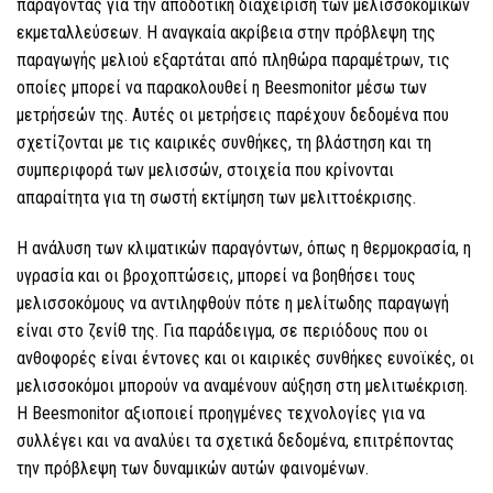
παράγοντας για την αποδοτική διαχείριση των μελισσοκομικών
εκμεταλλεύσεων. Η αναγκαία ακρίβεια στην πρόβλεψη της
παραγωγής μελιού εξαρτάται από πληθώρα παραμέτρων, τις
οποίες μπορεί να παρακολουθεί η Beesmonitor μέσω των
μετρήσεών της. Αυτές οι μετρήσεις παρέχουν δεδομένα που
σχετίζονται με τις καιρικές συνθήκες, τη βλάστηση και τη
συμπεριφορά των μελισσών, στοιχεία που κρίνονται
απαραίτητα για τη σωστή εκτίμηση των μελιττοέκρισης.
Η ανάλυση των κλιματικών παραγόντων, όπως η θερμοκρασία, η
υγρασία και οι βροχοπτώσεις, μπορεί να βοηθήσει τους
μελισσοκόμους να αντιληφθούν πότε η μελίτωδης παραγωγή
είναι στο ζενίθ της. Για παράδειγμα, σε περιόδους που οι
ανθοφορές είναι έντονες και οι καιρικές συνθήκες ευνοϊκές, οι
μελισσοκόμοι μπορούν να αναμένουν αύξηση στη μελιτωέκριση.
Η Beesmonitor αξιοποιεί προηγμένες τεχνολογίες για να
συλλέγει και να αναλύει τα σχετικά δεδομένα, επιτρέποντας
την πρόβλεψη των δυναμικών αυτών φαινομένων.