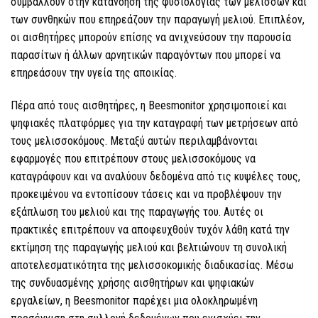
συμβάλλουν στην κατανόηση της φυσιολογίας των μελισσών και
των συνθηκών που επηρεάζουν την παραγωγή μελιού. Επιπλέον,
οι αισθητήρες μπορούν επίσης να ανιχνεύσουν την παρουσία
παρασίτων ή άλλων αρνητικών παραγόντων που μπορεί να
επηρεάσουν την υγεία της αποικίας.
Πέρα από τους αισθητήρες, η Beesmonitor χρησιμοποιεί και
ψηφιακές πλατφόρμες για την καταγραφή των μετρήσεων από
τους μελισσοκόμους. Μεταξύ αυτών περιλαμβάνονται
εφαρμογές που επιτρέπουν στους μελισσοκόμους να
καταγράφουν και να αναλύουν δεδομένα από τις κυψέλες τους,
προκειμένου να εντοπίσουν τάσεις και να προβλέψουν την
εξάπλωση του μελιού και της παραγωγής του. Αυτές οι
πρακτικές επιτρέπουν να αποφευχθούν τυχόν λάθη κατά την
εκτίμηση της παραγωγής μελιού και βελτιώνουν τη συνολική
αποτελεσματικότητα της μελισσοκομικής διαδικασίας. Μέσω
της συνδυασμένης χρήσης αισθητήρων και ψηφιακών
εργαλείων, η Beesmonitor παρέχει μια ολοκληρωμένη