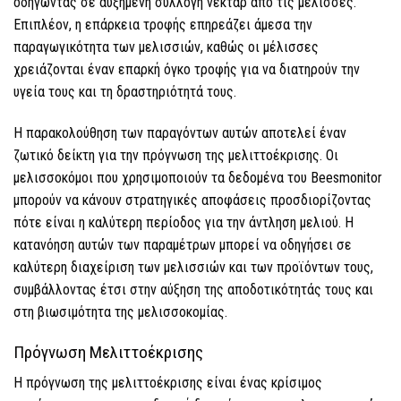
οδηγώντας σε αυξημένη συλλογή νέκταρ από τις μέλισσες.
Επιπλέον, η επάρκεια τροφής επηρεάζει άμεσα την
παραγωγικότητα των μελισσιών, καθώς οι μέλισσες
χρειάζονται έναν επαρκή όγκο τροφής για να διατηρούν την
υγεία τους και τη δραστηριότητά τους.
Η παρακολούθηση των παραγόντων αυτών αποτελεί έναν
ζωτικό δείκτη για την πρόγνωση της μελιττοέκρισης. Οι
μελισσοκόμοι που χρησιμοποιούν τα δεδομένα του Beesmonitor
μπορούν να κάνουν στρατηγικές αποφάσεις προσδιορίζοντας
πότε είναι η καλύτερη περίοδος για την άντληση μελιού. Η
κατανόηση αυτών των παραμέτρων μπορεί να οδηγήσει σε
καλύτερη διαχείριση των μελισσιών και των προϊόντων τους,
συμβάλλοντας έτσι στην αύξηση της αποδοτικότητάς τους και
στη βιωσιμότητα της μελισσοκομίας.
Πρόγνωση Μελιττοέκρισης
Η πρόγνωση της μελιττοέκρισης είναι ένας κρίσιμος