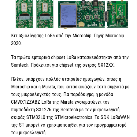
Κιτ αξιολόγησης LoRa
από την Microchip. Πηγή: Microchip
2020.
Τα πρώτα εμπορικά chipset
LoRa
κατασκευάστηκαν από την
Semtech. Πρόκειται για chipset της σειράς SX12XX.
Πλέον, υπάρχουν πολλές εταιρείες ημιαγωγών, όπως η
Microchip και η Murata, που κατασκευάζουν τσιπ συμβατά με
τους μικροελεγκτές τους. Για παράδειγμα, η μονάδα
CMWX1ZZABZ
LoRa της Murata ενσωματώνει τον
πομποδέκτη SX1276 της Semtech με τον μικροελεγκτή
σειράς STM32L0 της STMicroelectronics.
Το SDK
LoRaWAN
της ST μπορεί να χρησιμοποιηθεί για τον προγραμματισμό
του μικροελεγκτή.