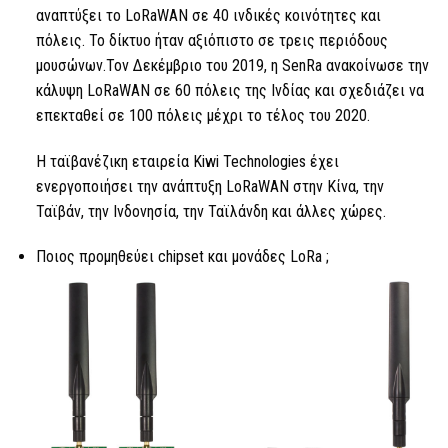
αναπτύξει το LoRaWAN σε 40 ινδικές κοινότητες και
πόλεις. Το δίκτυο ήταν αξιόπιστο σε τρεις περιόδους
μουσώνων.Τον Δεκέμβριο του 2019, η SenRa ανακοίνωσε την
κάλυψη LoRaWAN σε 60 πόλεις της Ινδίας και σχεδιάζει να
επεκταθεί σε 100 πόλεις μέχρι το τέλος του 2020.
Η ταϊβανέζικη εταιρεία Kiwi Technologies έχει
ενεργοποιήσει την ανάπτυξη LoRaWAN στην Κίνα, την
Ταϊβάν, την Ινδονησία, την Ταϊλάνδη και άλλες χώρες.
Ποιος προμηθεύει chipset και μονάδες
LoRa ;