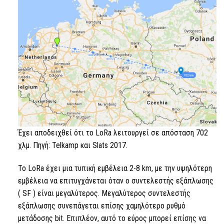
Έχει αποδειχθεί ότι το LoRa
λειτουργεί σε απόσταση 702
χλμ. Πηγή: Telkamp και Slats 2017.
Το LoRa
έχει μια τυπική εμβέλεια 2-8 km, με την υψηλότερη
εμβέλεια να επιτυγχάνεται όταν ο συντελεστής εξάπλωσης
(
SF
) είναι μεγαλύτερος. Μεγαλύτερος συντελεστής
εξάπλωσης συνεπάγεται επίσης χαμηλότερο ρυθμό
μετάδοσης bit. Επιπλέον, αυτό το εύρος μπορεί επίσης να