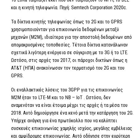
και η κινητή τηλεφωνία. Πηγή: Semtech Corporation 2020c.
Τα δίκτυα κινητής τηλεφωνίας όπως το 2G και το GPRS
χρησιμοποιούνταν για επικοινωνία δεδομένων μεταξύ
μηχανών (M2M), ιδιαίτερα για την αποστολή δεδομένων από
απομακρυσμένες τοποθεσίες. Τέτοια δίκτυα κατανάλωναν
σχετικά λιγότερη ενέργεια σε σύγκριση με το 3G ή το LTE.
Ωστόσο, στις αρχές του 2017, οι πάροχοι δικτύων όπως η
AT&T (ΗΠΑ) ανακοίνωσαν τον τερματισμό του 2G και του
GPRS.
Οι εναλλακτικές λύσεις του 3GPP για τις επικοινωνίες
M2M ήταν το LTE-M και
το NB
–
IoT
. Ωστόσο, δεν
αναμενόταν να είναι έτοιμα μέχρι τις αρχές ή τα μέσα του
2018. Αυτό δημιούργησε ένα κενό μετά την κατάργηση του 2G.
Υπήρχε ανάγκη για ένα πρωτόκολλο που να καλύπτει
συσκευές επικοινωνίας χαμηλής ισχύος, μεγάλης εμβέλειας
και αμφίδρομης επικοινωνίας. Αυτό οδήγησε στην ευρύτερη