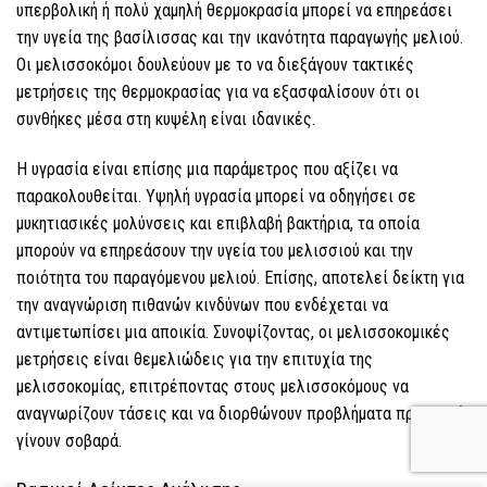
υπερβολική ή πολύ χαμηλή θερμοκρασία μπορεί να επηρεάσει
την υγεία της βασίλισσας και την ικανότητα παραγωγής μελιού.
Οι μελισσοκόμοι δουλεύουν με το να διεξάγουν τακτικές
μετρήσεις της θερμοκρασίας για να εξασφαλίσουν ότι οι
συνθήκες μέσα στη κυψέλη είναι ιδανικές.
Η υγρασία είναι επίσης μια παράμετρος που αξίζει να
παρακολουθείται. Υψηλή υγρασία μπορεί να οδηγήσει σε
μυκητιασικές μολύνσεις και επιβλαβή βακτήρια, τα οποία
μπορούν να επηρεάσουν την υγεία του μελισσιού και την
ποιότητα του παραγόμενου μελιού. Επίσης, αποτελεί δείκτη για
την αναγνώριση πιθανών κινδύνων που ενδέχεται να
αντιμετωπίσει μια αποικία. Συνοψίζοντας, οι μελισσοκομικές
μετρήσεις είναι θεμελιώδεις για την επιτυχία της
μελισσοκομίας, επιτρέποντας στους μελισσοκόμους να
αναγνωρίζουν τάσεις και να διορθώνουν προβλήματα πριν αυτά
γίνουν σοβαρά.