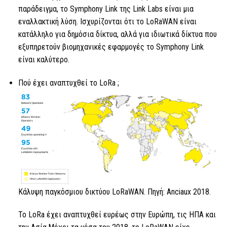
παράδειγμα, το Symphony Link της Link Labs είναι μια
εναλλακτική λύση. Ισχυρίζονται ότι το LoRaWAN είναι
κατάλληλο για δημόσια δίκτυα, αλλά για ιδιωτικά δίκτυα που
εξυπηρετούν βιομηχανικές εφαρμογές το Symphony Link
είναι καλύτερο.
Πού έχει αναπτυχθεί
το LoRa ;
Κάλυψη παγκόσμιου δικτύου LoRaWAN. Πηγή: Anciaux 2018.
Το LoRa
έχει αναπτυχθεί ευρέως στην Ευρώπη, τις ΗΠΑ και