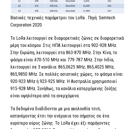
Βασικές τεχνικές παράμετροι του
LoRa
. Πηγή: Semtech
Corporation 2020.
Το LoRa
λειτουργεί σε διαφορετικές ζώνες σε διαφορετικά
μέρη του κόσμου. Στις ΗΠΑ λειτουργεί στα 902-928 MHz.
Στην Ευρώπη, λειτουργεί στα 863-870 MHz. Στην Κίνα, το
φάσμα είναι 470-510 MHz και 779-787 MHz. Στην Ινδία,
λειτουργεί σε 3 κανάλια: 865,0625 MHz, 865,4025 MHz,
865,9850 MHz. Σε πολλές ασιατικές χώρες, το φάσμα είναι
920-923 MHz ή 923-925 MHz. Η Αυστραλία χρησιμοποιεί
915-928 MHz. Συνήθως, τα κανάλια κατερχόμενης ζεύξης
είναι υψηλότερα από τα ανερχόμενα.
Τα δεδομένα διαδίδονται με μια ακολουθία τσιπ,
κατανέμοντας έτσι την ενέργεια του σήματος σε ένα
ευρύτερο εύρος ζώνης.
Το LoRa
έχει έξι παράγοντες