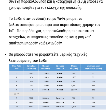
συνεχή παρακολούθηση και η κατερχόμενη ζεύξη μπορεί να
χρησιμοποιηθεί για τον έλεγχο της συσκευής.
Το LoRa,
όταν συνδυάζεται με Wi-Fi, μπορεί να
βελτιστοποιήσει μια σειρά από περιπτώσεις χρήσης
του
IoT
. Για παράδειγμα, η παρακολούθηση περιουσιακών
στοιχείων, οι υπηρεσίες τοποθεσίας και η ροή κατ’
απαίτηση μπορούν να βελτιωθούν.
Θα μπορούσατε να μοιραστείτε μερικές τεχνικές
λεπτομέρειες του
LoRa
;