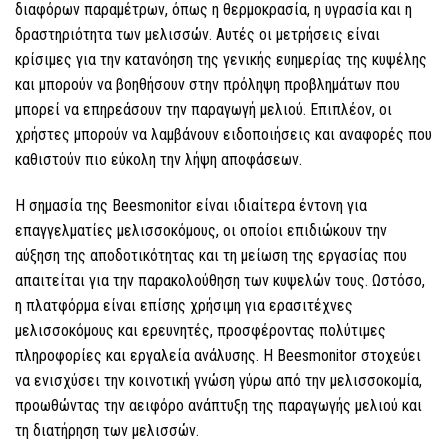
διαφόρων παραμέτρων, όπως η θερμοκρασία, η υγρασία και η
δραστηριότητα των μελισσών. Αυτές οι μετρήσεις είναι
κρίσιμες για την κατανόηση της γενικής ευημερίας της κυψέλης
και μπορούν να βοηθήσουν στην πρόληψη προβλημάτων που
μπορεί να επηρεάσουν την παραγωγή μελιού. Επιπλέον, οι
χρήστες μπορούν να λαμβάνουν ειδοποιήσεις και αναφορές που
καθιστούν πιο εύκολη την λήψη αποφάσεων.
Η σημασία της Beesmonitor είναι ιδιαίτερα έντονη για
επαγγελματίες μελισσοκόμους, οι οποίοι επιδιώκουν την
αύξηση της αποδοτικότητας και τη μείωση της εργασίας που
απαιτείται για την παρακολούθηση των κυψελών τους. Ωστόσο,
η πλατφόρμα είναι επίσης χρήσιμη για ερασιτέχνες
μελισσοκόμους και ερευνητές, προσφέροντας πολύτιμες
πληροφορίες και εργαλεία ανάλυσης. Η Beesmonitor στοχεύει
να ενισχύσει την κοινοτική γνώση γύρω από την μελισσοκομία,
προωθώντας την αειφόρο ανάπτυξη της παραγωγής μελιού και
τη διατήρηση των μελισσών.