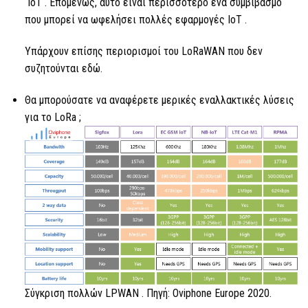
IoT
. Επομένως, αυτό είναι περισσότερο ένα συμβιβασμό
που μπορεί να ωφελήσει πολλές εφαρμογές
IoT .
Υπάρχουν επίσης περιορισμοί του LoRaWAN που δεν
συζητούνται εδώ.
Θα μπορούσατε να αναφέρετε μερικές εναλλακτικές λύσεις
για
το LoRa
;
Σύγκριση πολλών
LPWAN
. Πηγή: Oviphone Europe 2020.